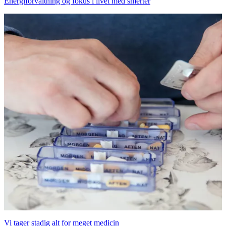
Energiforvaltning og fokus i livet med smerter
Vi tager stadig alt for meget medicin