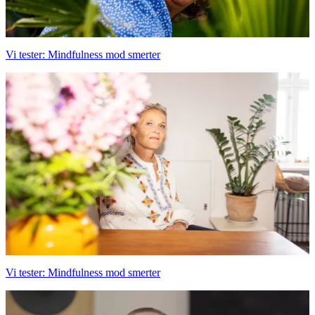
Vi tester: Mindfulness mod smerter
Vi tester: Mindfulness mod smerter