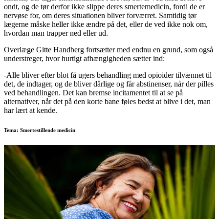
ondt, og de tør derfor ikke slippe deres smertemedicin, fordi de er
nervøse for, om deres situationen bliver forværret. Samtidig tør
lægerne måske heller ikke ændre på det, eller de ved ikke nok om,
hvordan man trapper ned eller ud.
Overlæge Gitte Handberg fortsætter med endnu en grund, som også
understreger, hvor hurtigt afhængigheden sætter ind:
-Alle bliver efter blot få ugers behandling med opioider tilvænnet til
det, de indtager, og de bliver dårlige og får abstinenser, når der pilles
ved behandlingen. Det kan bremse incitamentet til at se på
alternativer, når det på den korte bane føles bedst at blive i det, man
har lært at kende.
Tema: Smertestillende medicin