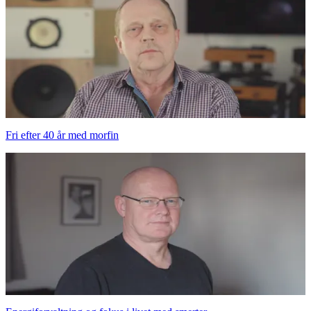
Fri efter 40 år med morfin