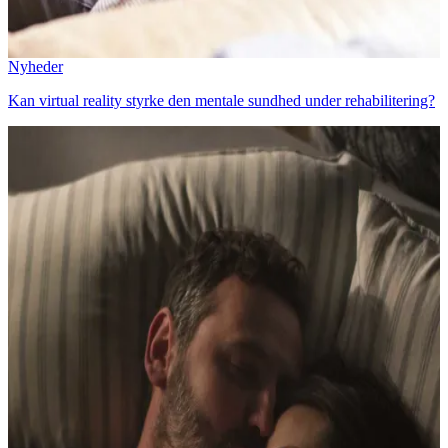
Nyheder
Kan virtual reality styrke den mentale sundhed under rehabilitering?