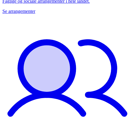
Faglige og sociale arrangementer i hele landet.
Se arrangementer