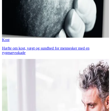
Kost
Hæfte om kost, vægt og sundhed for mennesker med en
rygmarvsskade