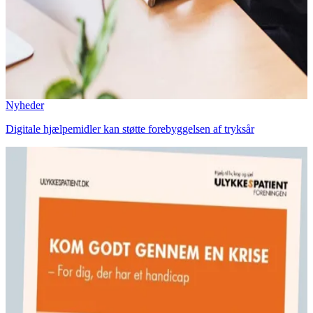
Nyheder
Digitale hjælpemidler kan støtte forebyggelsen af tryksår