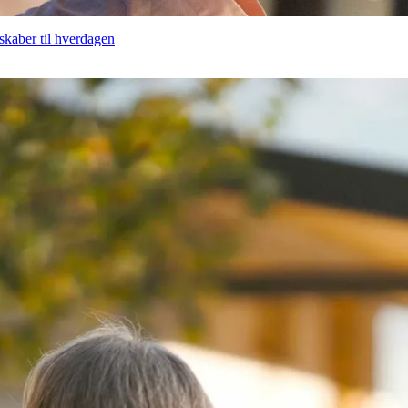
skaber til hverdagen