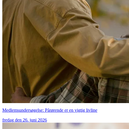
Medlemsundersøgelse: Pårørende er en vigtig livline
fredag den 26. juni 2026