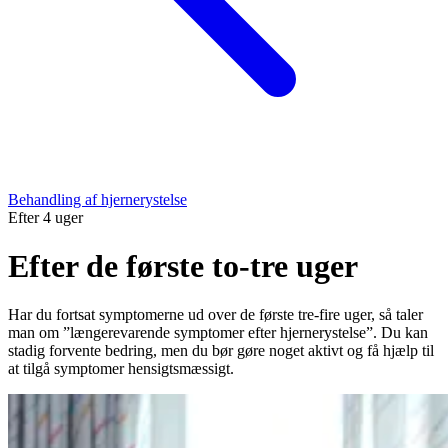
Behandling af hjernerystelse
Efter 4 uger
Efter de første to-tre uger
Har du fortsat symptomerne ud over de første tre-fire uger, så taler
man om ”længerevarende symptomer efter hjernerystelse”. Du kan
stadig forvente bedring, men du bør gøre noget aktivt og få hjælp til
at tilgå symptomer hensigtsmæssigt.