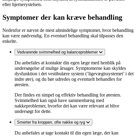
efter hjernerystelsen.
Symptomer der kan kræve behandling
Nedenfor er nævnt de mest almindelige symptomer, hvor behandling
kan være nødvendig. En eventuel behandling skal tilpasses den
enkelte.
Vedvarende svimmelhed og balanceproblemer
Du anbefales at kontakte din egen læge med henblik på
undersøgelse af mulige årsager. Symptomerne kan skyldes
dysfunktion i det vestibulære system (’ligevægtssystemet’ i det
indre øre), og du bør udredes og eventuelt behandles for
øresten.
Der findes en simpel og effektiv behandling for øresten.
Svimmelhed kan også have sammenhæng med
nakkeproblemer, hvorfor det kan være relevant at blive
undersøgt for dette.
Smerter fra kroppen, ofte nakke og ryg
Du anbefales at tage kontakt til din egen læge, der kan