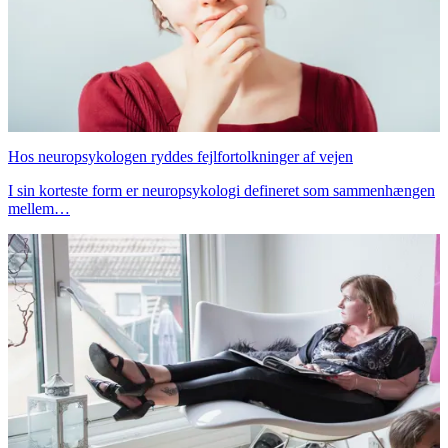
Hos neuropsykologen ryddes fejlfortolkninger af vejen
I sin korteste form er neuropsykologi defineret som sammenhængen
mellem…