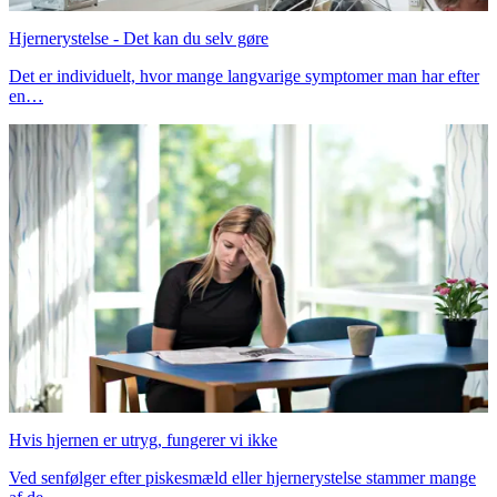
Hjernerystelse - Det kan du selv gøre
Det er individuelt, hvor mange langvarige symptomer man har efter
en…
Hvis hjernen er utryg, fungerer vi ikke
Ved senfølger efter piskesmæld eller hjernerystelse stammer mange