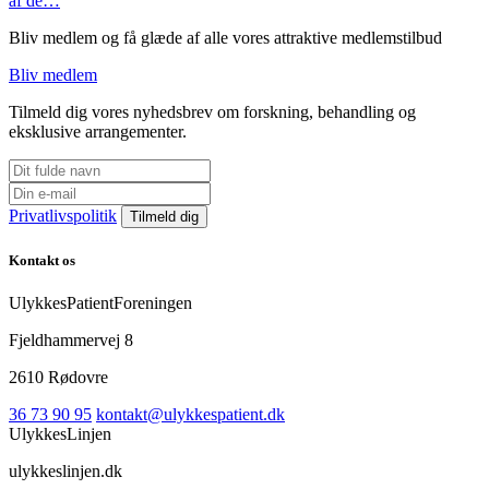
af de…
Bliv medlem og få glæde af alle vores attraktive medlemstilbud
Bliv medlem
Tilmeld dig vores nyhedsbrev om forskning, behandling og
eksklusive arrangementer.
Privatlivspolitik
Kontakt os
UlykkesPatientForeningen
Fjeldhammervej 8
2610 Rødovre
36 73 90 95
kontakt@ulykkespatient.dk
UlykkesLinjen
ulykkeslinjen.dk