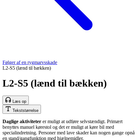
Følger af en rygmarvsskade
L2-S5 (lænd til bækken)
L2-S5 (lænd til bækken)
Læs op
Tekststørrelse
Daglige aktiviteter
er muligt at udføre selvstændigt. Primært
benyttes manuel kørestol og det er muligt at køre bil med
specialindretning. Personer med lave skader kan nogen gange opnå
en stand/gangfunktion med hjælpemidler.