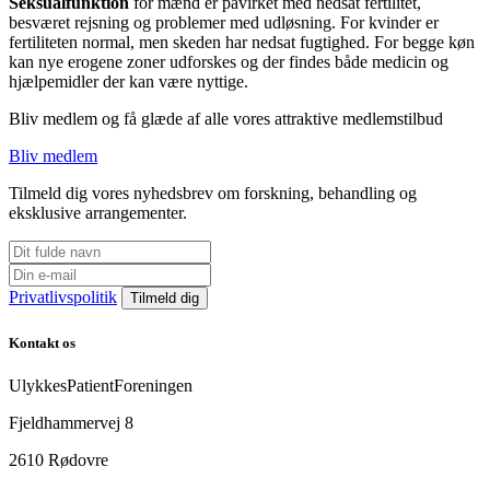
Seksualfunktion
for mænd er påvirket med nedsat fertilitet,
besværet rejsning og problemer med udløsning. For kvinder er
fertiliteten normal, men skeden har nedsat fugtighed. For begge køn
kan nye erogene zoner udforskes og der findes både medicin og
hjælpemidler der kan være nyttige.
Bliv medlem og få glæde af alle vores attraktive medlemstilbud
Bliv medlem
Tilmeld dig vores nyhedsbrev om forskning, behandling og
eksklusive arrangementer.
Privatlivspolitik
Kontakt os
UlykkesPatientForeningen
Fjeldhammervej 8
2610 Rødovre