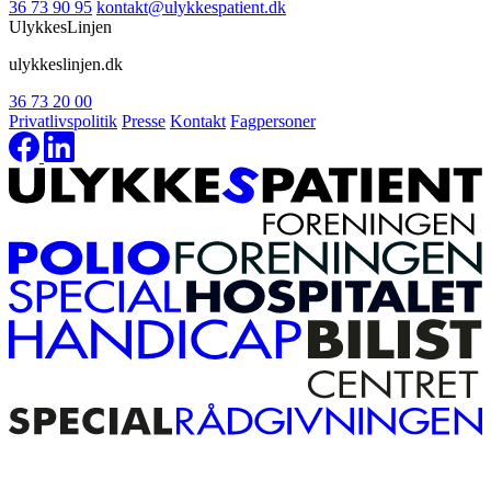
36 73 90 95
kontakt@ulykkespatient.dk
UlykkesLinjen
ulykkeslinjen.dk
36 73 20 00
Privatlivspolitik
Presse
Kontakt
Fagpersoner