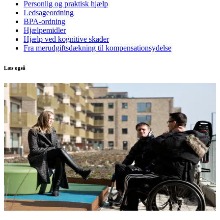
Personlig og praktisk hjælp
Ledsageordning
BPA-ordning
Hjælpemidler
Hjælp ved kognitive skader
Fra merudgiftsdækning til kompensationsydelse
Læs også