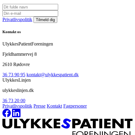
Privatlivspolitik
Kontakt os
UlykkesPatientForeningen
Fjeldhammervej 8
2610 Rødovre
36 73 90 95
kontakt@ulykkespatient.dk
UlykkesLinjen
ulykkeslinjen.dk
36 73 20 00
Privatlivspolitik
Presse
Kontakt
Fagpersoner