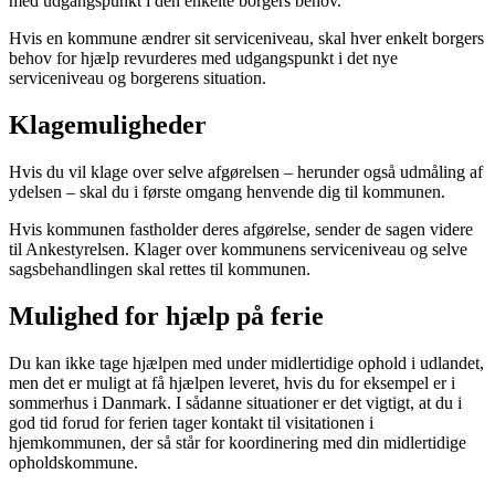
med udgangspunkt i den enkelte borgers behov.
Hvis en kommune ændrer sit serviceniveau, skal hver enkelt borgers
behov for hjælp revurderes med udgangspunkt i det nye
serviceniveau og borgerens situation.
Klagemuligheder
Hvis du vil klage over selve afgørelsen – herunder også udmåling af
ydelsen – skal du i første omgang henvende dig til kommunen.
Hvis kommunen fastholder deres afgørelse, sender de sagen videre
til Ankestyrelsen. Klager over kommunens serviceniveau og selve
sagsbehandlingen skal rettes til kommunen.
Mulighed for hjælp på ferie
Du kan ikke tage hjælpen med under midlertidige ophold i udlandet,
men det er muligt at få hjælpen leveret, hvis du for eksempel er i
sommerhus i Danmark. I sådanne situationer er det vigtigt, at du i
god tid forud for ferien tager kontakt til visitationen i
hjemkommunen, der så står for koordinering med din midlertidige
opholdskommune.