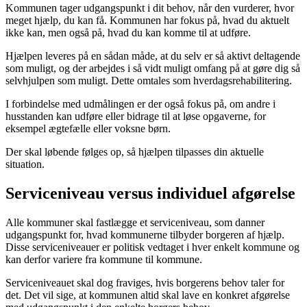
Kommunen tager udgangspunkt i dit behov, når den vurderer, hvor
meget hjælp, du kan få. Kommunen har fokus på, hvad du aktuelt
ikke kan, men også på, hvad du kan komme til at udføre.
Hjælpen leveres på en sådan måde, at du selv er så aktivt deltagende
som muligt, og der arbejdes i så vidt muligt omfang på at gøre dig så
selvhjulpen som muligt. Dette omtales som hverdagsrehabilitering.
I forbindelse med udmålingen er der også fokus på, om andre i
husstanden kan udføre eller bidrage til at løse opgaverne, for
eksempel ægtefælle eller voksne børn.
Der skal løbende følges op, så hjælpen tilpasses din aktuelle
situation.
Serviceniveau versus individuel afgørelse
Alle kommuner skal fastlægge et serviceniveau, som danner
udgangspunkt for, hvad kommunerne tilbyder borgeren af hjælp.
Disse serviceniveauer er politisk vedtaget i hver enkelt kommune og
kan derfor variere fra kommune til kommune.
Serviceniveauet skal dog fraviges, hvis borgerens behov taler for
det. Det vil sige, at kommunen altid skal lave en konkret afgørelse