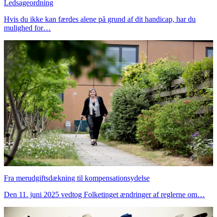
Ledsageordning
Hvis du ikke kan færdes alene på grund af dit handicap, har du
mulighed for…
Fra merudgiftsdækning til kompensationsydelse
Den 11. juni 2025 vedtog Folketinget ændringer af reglerne om…