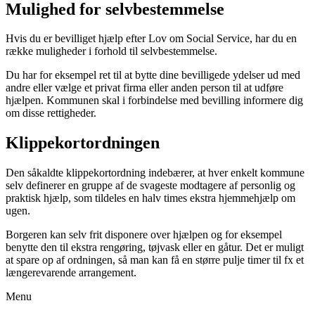
Mulighed for selvbestemmelse
Hvis du er bevilliget hjælp efter Lov om Social Service, har du en
række muligheder i forhold til selvbestemmelse.
Du har for eksempel ret til at bytte dine bevilligede ydelser ud med
andre eller vælge et privat firma eller anden person til at udføre
hjælpen. Kommunen skal i forbindelse med bevilling informere dig
om disse rettigheder.
Klippekortordningen
Den såkaldte klippekortordning indebærer, at hver enkelt kommune
selv definerer en gruppe af de svageste modtagere af personlig og
praktisk hjælp, som tildeles en halv times ekstra hjemmehjælp om
ugen.
Borgeren kan selv frit disponere over hjælpen og for eksempel
benytte den til ekstra rengøring, tøjvask eller en gåtur. Det er muligt
at spare op af ordningen, så man kan få en større pulje timer til fx et
længerevarende arrangement.
Menu