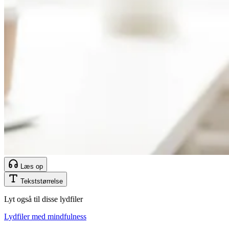
Læs op
Tekststørrelse
Lyt også til disse lydfiler
Lydfiler med mindfulness