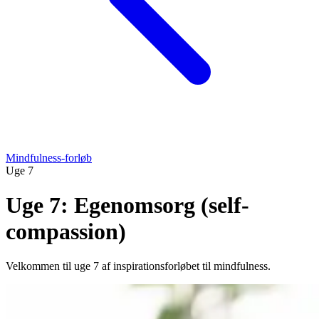
Mindfulness-forløb
Uge 7
Uge 7: Egenomsorg (self-
compassion)
Velkommen til uge 7 af inspirationsforløbet til mindfulness.