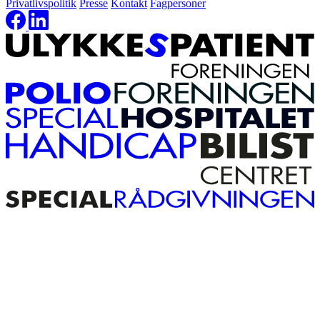
Privatlivspolitik
Presse
Kontakt
Fagpersoner