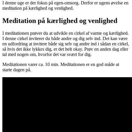
I denne uge er der fokus på egen-omsorg. Derfor er ugens øvelse en
meditation på kærlighed og venlighed.
Meditation på kærlighed og venlighed
I meditationen prøver du at udvikle en cirkel af varme og kærlighed.
I denne cirkel inviterer du både andre og dig selv ind. Det kan være
en udfordring at invitere både sig selv og andre ind i sådan en cirkel,
så hvis det ikke lykkes dig, er det helt okay. Prøv en anden dag eller
tal med nogen om, hvorfor det var svært for dig.
Meditationen varer ca. 10 min. Meditationen er en god måde at
starte dagen på.