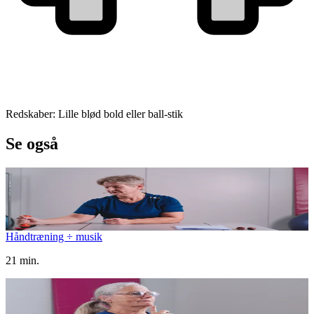
Redskaber: Lille blød bold eller ball-stik
Se også
Håndtræning ÷ musik
21 min.