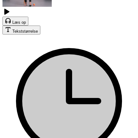
Læs op
Tekststørrelse