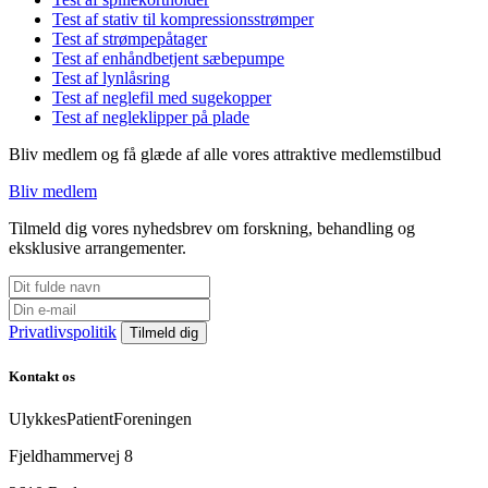
Test af stativ til kompressionsstrømper
Test af strømpepåtager
Test af enhåndbetjent sæbepumpe
Test af lynlåsring
Test af neglefil med sugekopper
Test af negleklipper på plade
Bliv medlem og få glæde af alle vores attraktive medlemstilbud
Bliv medlem
Tilmeld dig vores nyhedsbrev om forskning, behandling og
eksklusive arrangementer.
Privatlivspolitik
Kontakt os
UlykkesPatientForeningen
Fjeldhammervej 8