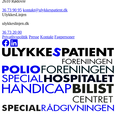
2610 Rødovre
36 73 90 95
kontakt@ulykkespatient.dk
UlykkesLinjen
ulykkeslinjen.dk
36 73 20 00
Privatlivspolitik
Presse
Kontakt
Fagpersoner