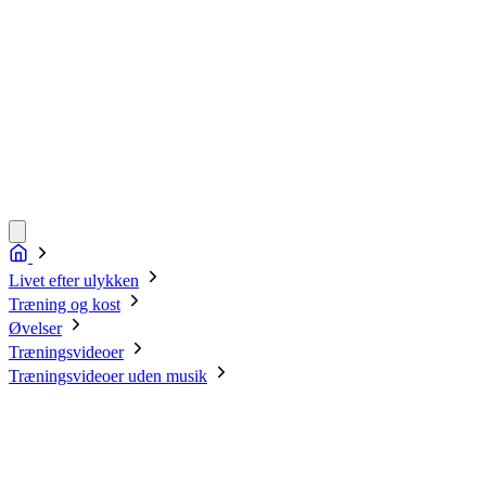
Livet efter ulykken
Træning og kost
Øvelser
Træningsvideoer
Træningsvideoer uden musik