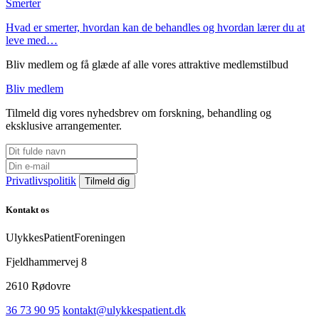
Smerter
Hvad er smerter, hvordan kan de behandles og hvordan lærer du at
leve med…
Bliv medlem og få glæde af alle vores attraktive medlemstilbud
Bliv medlem
Tilmeld dig vores nyhedsbrev om forskning, behandling og
eksklusive arrangementer.
Privatlivspolitik
Kontakt os
UlykkesPatientForeningen
Fjeldhammervej 8
2610 Rødovre
36 73 90 95
kontakt@ulykkespatient.dk