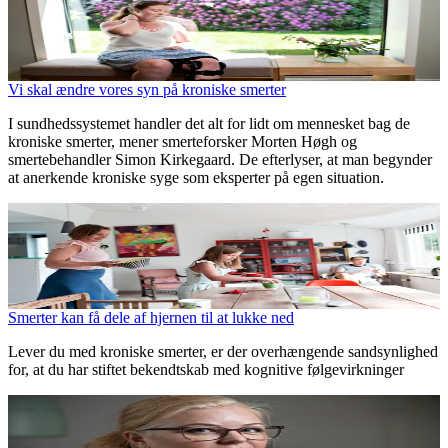
Vi skal ændre vores syn på kroniske smerter
I sundhedssystemet handler det alt for lidt om mennesket bag de
kroniske smerter, mener smerteforsker Morten Høgh og
smertebehandler Simon Kirkegaard. De efterlyser, at man begynder
at anerkende kroniske syge som eksperter på egen situation.
Smerter kan få dele af hjernen til at lukke ned
Lever du med kroniske smerter, er der overhængende sandsynlighed
for, at du har stiftet bekendtskab med kognitive følgevirkninger