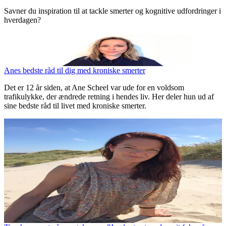
Savner du inspiration til at tackle smerter og kognitive udfordringer i
hverdagen?
Anes bedste råd til dig med kroniske smerter
Det er 12 år siden, at Ane Scheel var ude for en voldsom
trafikulykke, der ændrede retning i hendes liv. Her deler hun ud af
sine bedste råd til livet med kroniske smerter.