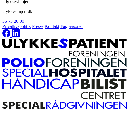
UlykkesLinjen
ulykkeslinjen.dk
36 73 20 00
Privatlivspolitik
Presse
Kontakt
Fagpersoner