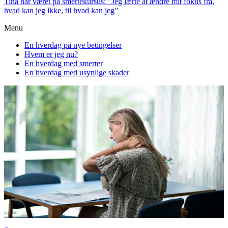
Tina har været på smertekursus: ”Jeg lærte at ændre mit fokus fra,
hvad kan jeg ikke, til hvad kan jeg”
Menu
En hverdag på nye betingelser
Hvem er jeg nu?
En hverdag med smerter
En hverdag med usynlige skader