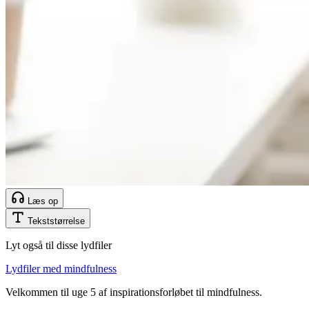
Læs op
Tekststørrelse
Lyt også til disse lydfiler
Lydfiler med mindfulness
Velkommen til uge 5 af inspirationsforløbet til mindfulness.