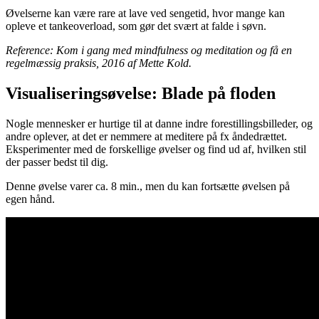
Øvelserne kan være rare at lave ved sengetid, hvor mange kan
opleve et tankeoverload, som gør det svært at falde i søvn.
Reference: Kom i gang med mindfulness og meditation og få en
regelmæssig praksis, 2016 af Mette Kold.
Visualiseringsøvelse: Blade på floden
Nogle mennesker er hurtige til at danne indre forestillingsbilleder, og
andre oplever, at det er nemmere at meditere på fx åndedrættet.
Eksperimenter med de forskellige øvelser og find ud af, hvilken stil
der passer bedst til dig.
Denne øvelse varer ca. 8 min., men du kan fortsætte øvelsen på
egen hånd.