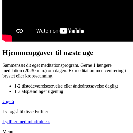
Hjemmeopgaver til næste uge
Sammensæt dit eget meditationsprogram. Gerne 1 længere
meditation (20-30 min.) om dagen. Fx meditation med centrering i
brystet eller kropsscanning.
1-2 tilstedeværelsesøvelse eller åndedrætsøvelse dagligt
1-3 afspændinger ugentlig
Uge 6
Lyt også til disse lydfiler
Lydfiler med mindfulness
Menu