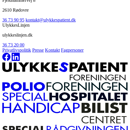
Fjeldhammervej 8
2610 Rødovre
36 73 90 95
kontakt@ulykkespatient.dk
UlykkesLinjen
ulykkeslinjen.dk
36 73 20 00
Privatlivspolitik
Presse
Kontakt
Fagpersoner