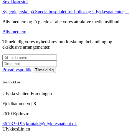
Sex i kørestol
Sygeplejerske på Specialhospitalet for Polio- og Ulykkespatienter,…
Bliv medlem og få glæde af alle vores attraktive medlemstilbud
Bliv medlem
Tilmeld dig vores nyhedsbrev om forskning, behandling og
eksklusive arrangementer.
Privatlivspolitik
Kontakt os
UlykkesPatientForeningen
Fjeldhammervej 8
2610 Rødovre
36 73 90 95
kontakt@ulykkespatient.dk
UlykkesLinjen