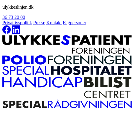
ulykkeslinjen.dk
36 73 20 00
Privatlivspolitik
Presse
Kontakt
Fagpersoner