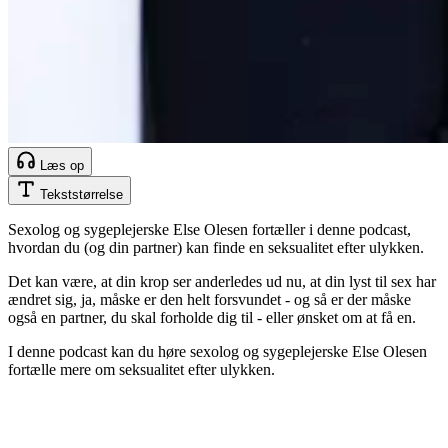
Læs op
Tekststørrelse
Sexolog og sygeplejerske Else Olesen fortæller i denne podcast,
hvordan du (og din partner) kan finde en seksualitet efter ulykken.
Det kan være, at din krop ser anderledes ud nu, at din lyst til sex har
ændret sig, ja, måske er den helt forsvundet - og så er der måske
også en partner, du skal forholde dig til - eller ønsket om at få en.
I denne podcast kan du høre sexolog og sygeplejerske Else Olesen
fortælle mere om seksualitet efter ulykken.