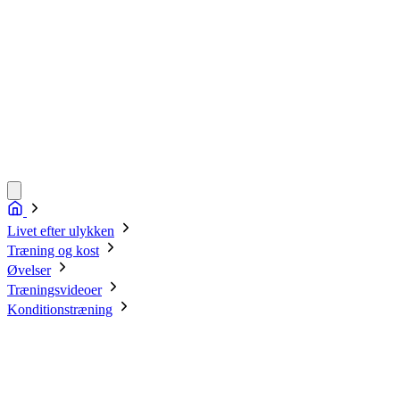
Livet efter ulykken
Træning og kost
Øvelser
Træningsvideoer
Konditionstræning