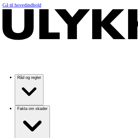
Gå til hovedindhold
Råd og regler
Fakta om skader