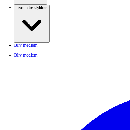
Livet efter ulykken
Bliv medlem
Bliv medlem