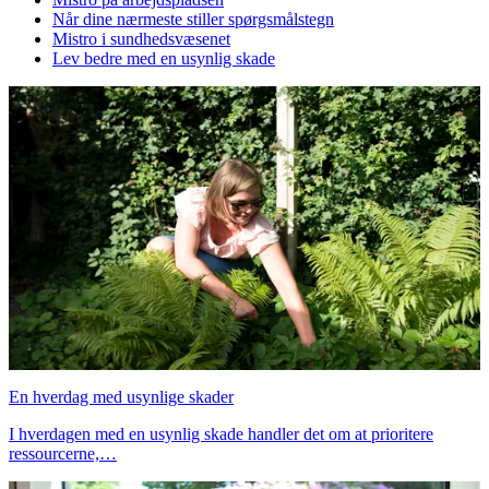
Når dine nærmeste stiller spørgsmålstegn
Mistro i sundhedsvæsenet
Lev bedre med en usynlig skade
En hverdag med usynlige skader
I hverdagen med en usynlig skade handler det om at prioritere
ressourcerne,…