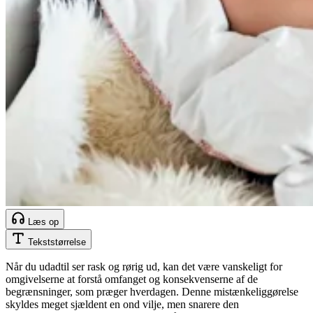
Læs op
Tekststørrelse
Når du udadtil ser rask og rørig ud, kan det være vanskeligt for
omgivelserne at forstå omfanget og konsekvenserne af de
begrænsninger, som præger hverdagen. Denne mistænkeliggørelse
skyldes meget sjældent en ond vilje, men snarere den