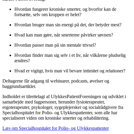
Hvordan fungerer kroniske smerter, og hvorfor kan de
fortsætte, selv om kroppen er helet?
Hvordan bruger man sin energi på det, der betyder mest?
Hvad kan man gøre, når smerterne påvirker søvnen?
Hvordan passer man på sin mentale trivsel?
Hvordan finder man sig selv i et liv, når vilkårene pludselig
ændres?
Hvad er vigtigt, hvis man vil bevare intimitet og relationer?
Deltagerne får adgang til webinarer, podcasts, øvelser og
baggrundsartikler.
Indholdet er tilrettelagt af UlykkesPatientForeningen og udviklet i
samarbejde med fagpersoner, herunder fysioterapeuter,
ergoterapeuter, psykologer, sygeplejersker og socialrådgivere fra
Specialhospitalet for Polio- og Ulykkespatienter, som alle har
specialiseret viden om kroniske smerter og rehabilitering.
Læs om Specialhospitalet for Polio- og Ulykkespatienter