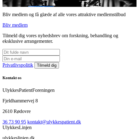
Bliv medlem og få glæde af alle vores attraktive medlemstilbud
Bliv medlem
Tilmeld dig vores nyhedsbrev om forskning, behandling og
eksklusive arrangementer.
Privatlivspolitik
Kontakt os
UlykkesPatientForeningen
Fjeldhammervej 8
2610 Rødovre
36 73 90 95
kontakt@ulykkespatient.dk
UlykkesLinjen
ulykkeslinjen.dk