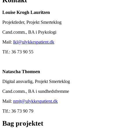
Kontakt
Louise Krogh Lauritzen
Projektleder, Projekt Smerteklog
Cand.comm., BA i Psykologi
Mail:
lkl@ulykkespatient.dk
Tlf.: 36 73 90 55
Natascha Thomsen
Digital ansvarlig, Projekt Smerteklog
Cand.comm., BA i sundhedsfremme
Mail:
nmjt@ulykkespatient.dk
Tlf.: 36 73 90 79
Bag projektet