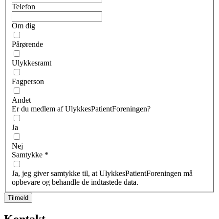
Telefon
Om dig
Pårørende
Ulykkesramt
Fagperson
Andet
Er du medlem af UlykkesPatientForeningen?
Ja
Nej
Samtykke
*
Ja, jeg giver samtykke til, at UlykkesPatientForeningen må
opbevare og behandle de indtastede data.
Tilmeld