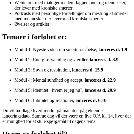
Webinarer med dialoger mellem fagpersoner og mennesker,
der lever med kroniske smerter
Podcasts med personlige fortællinger om mestring af smerter
med mennesker der lever med kroniske smerter
Øvelser og artikler
Temaer i forløbet er:
Modul 1: Nyeste viden om smerteforståelse,
lanceres d. 1.9
Modul 2: Energiforvaltning og værdier,
lanceres d. 8.9
Modul 3: Søvn og respiration,
lanceres d. 15.9
Modul 4: Mental sundhed og accept,
lanceres d. 22.9
Modul 5: Identitet - hvem er jeg nu?,
lanceres d. 29.9
Modul 6: Intimitet og relationer,
lanceres d. 6.10
Du vil modtage hvert modul på mail den pågældende
lanceringsdato. Samme dag vil der være en live Q/A kl. 14, hvor der
er mulighed for at stille spørgsmål til dagens tema.
Hvem er forløbet til?