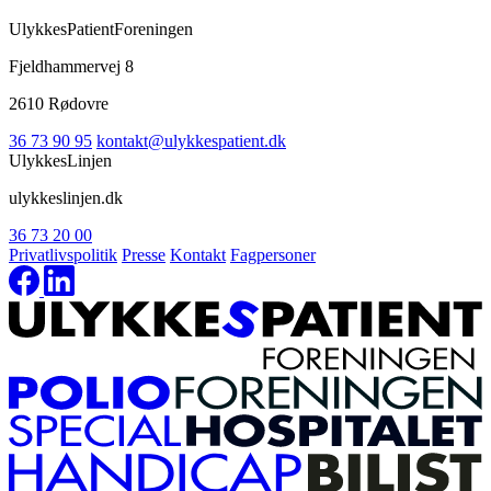
UlykkesPatientForeningen
Fjeldhammervej 8
2610 Rødovre
36 73 90 95
kontakt@ulykkespatient.dk
UlykkesLinjen
ulykkeslinjen.dk
36 73 20 00
Privatlivspolitik
Presse
Kontakt
Fagpersoner