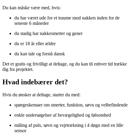
Du kan måske være med, hvis:
du har været ude for et traume mod nakken inden for de
seneste 6 måneder
du stadig har nakkesmerter og gener
du er 18 år eller ældre
du kan tale og forstå dansk
Det er gratis og frivilligt at deltage, og du kan til enhver tid trække
dig fra projektet.
Hvad indebærer det?
Hvis du ønsker at deltage, starter du med:
spørgeskemaer om smerter, funktion, søvn og velbefindende
enkle undersøgelser af bevægelighed og følsomhed
måling af puls, søvn og vejrtrækning i 4 døgn med en lille
sensor