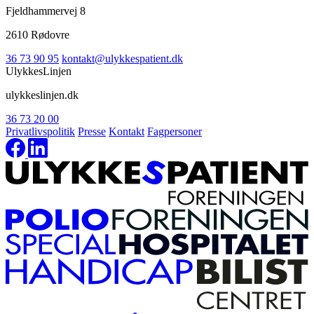
Fjeldhammervej 8
2610 Rødovre
36 73 90 95
kontakt@ulykkespatient.dk
UlykkesLinjen
ulykkeslinjen.dk
36 73 20 00
Privatlivspolitik
Presse
Kontakt
Fagpersoner