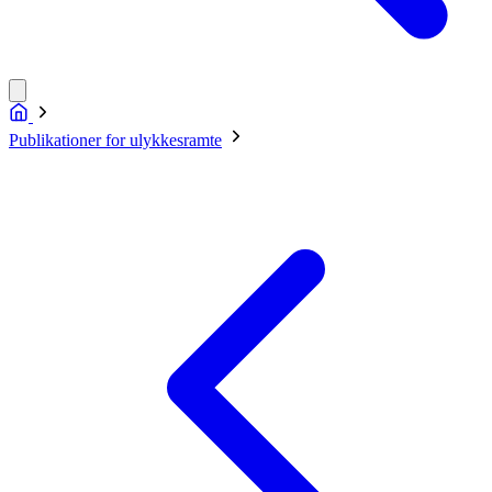
Publikationer for ulykkesramte