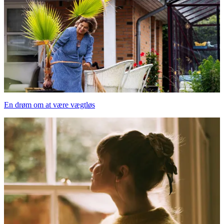
En drøm om at være vægtløs