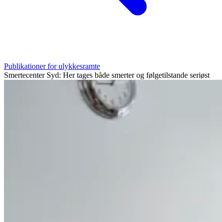
Publikationer for ulykkesramte
Smertecenter Syd: Her tages både smerter og følgetilstande seriøst