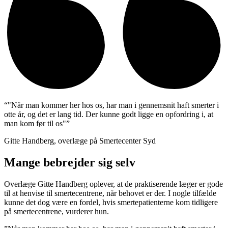
“"Når man kommer her hos os, har man i gennemsnit haft smerter i
otte år, og det er lang tid. Der kunne godt ligge en opfordring i, at
man kom før til os"”
Gitte Handberg, overlæge på Smertecenter Syd
Mange bebrejder sig selv
Overlæge Gitte Handberg oplever, at de praktiserende læger er gode
til at henvise til smertecentrene, når behovet er der. I nogle tilfælde
kunne det dog være en fordel, hvis smertepatienterne kom tidligere
på smertecentrene, vurderer hun.