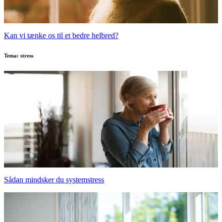
Kan vi tænke os til et bedre helbred?
Tema: stress
Sådan mindsker du systemstress