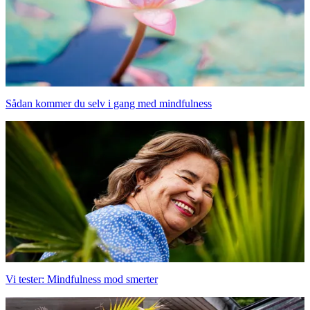
Sådan kommer du selv i gang med mindfulness
Vi tester: Mindfulness mod smerter