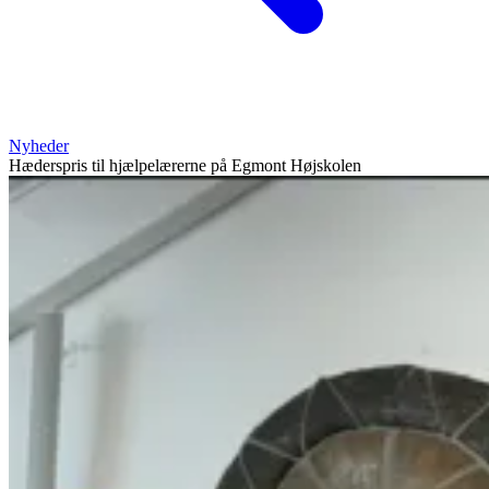
Nyheder
Hæderspris til hjælpelærerne på Egmont Højskolen