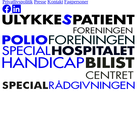
Privatlivspolitik
Presse
Kontakt
Fagpersoner