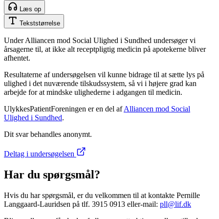
Læs op
Tekststørrelse
Under Alliancen mod Social Ulighed i Sundhed undersøger vi
årsagerne til, at ikke alt receptpligtig medicin på apotekerne bliver
afhentet.
Resultaterne af undersøgelsen vil kunne bidrage til at sætte lys på
ulighed i det nuværende tilskudssystem, så vi i højere grad kan
arbejde for at mindske ulighederne i adgangen til medicin.
UlykkesPatientForeningen er en del af
Alliancen mod Social
Ulighed i Sundhed
.
Dit svar behandles anonymt.
Deltag i undersøgelsen
Har du spørgsmål?
Hvis du har spørgsmål, er du velkommen til at kontakte Pernille
Langgaard-Lauridsen på tlf. 3915 0913 eller-mail:
pll@lif.dk