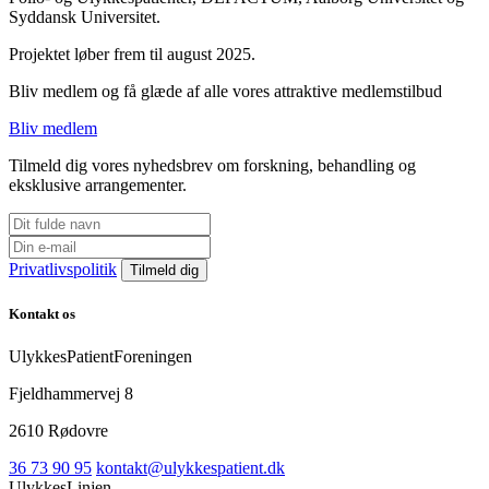
Syddansk Universitet.
Projektet løber frem til august 2025.
Bliv medlem og få glæde af alle vores attraktive medlemstilbud
Bliv medlem
Tilmeld dig vores nyhedsbrev om forskning, behandling og
eksklusive arrangementer.
Privatlivspolitik
Kontakt os
UlykkesPatientForeningen
Fjeldhammervej 8
2610 Rødovre
36 73 90 95
kontakt@ulykkespatient.dk
UlykkesLinjen