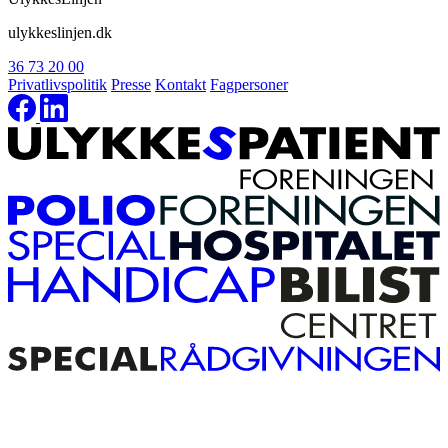
ulykkeslinjen.dk
36 73 20 00
Privatlivspolitik
Presse
Kontakt
Fagpersoner