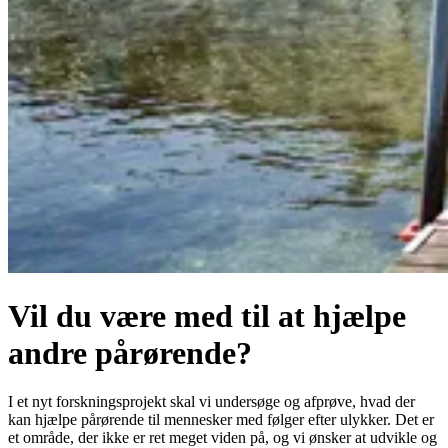
Vil du være med til at hjælpe
andre pårørende?
I et nyt forskningsprojekt skal vi undersøge og afprøve, hvad der
kan hjælpe pårørende til mennesker med følger efter ulykker. Det er
et område, der ikke er ret meget viden på, og vi ønsker at udvikle og