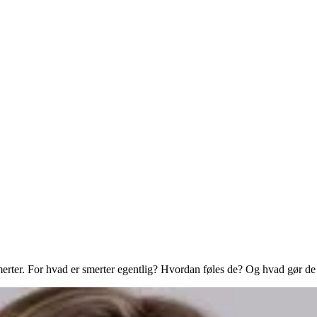
smerter. For hvad er smerter egentlig? Hvordan føles de? Og hvad gør d