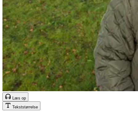
Læs op
Tekststørrelse