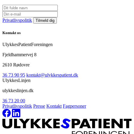
Privatlivspolitik
Kontakt os
UlykkesPatientForeningen
Fjeldhammervej 8
2610 Rødovre
36 73 90 95
kontakt@ulykkespatient.dk
UlykkesLinjen
ulykkeslinjen.dk
36 73 20 00
Privatlivspolitik
Presse
Kontakt
Fagpersoner