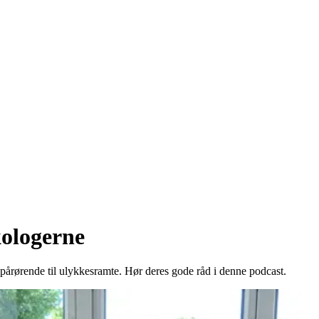
ologerne
or pårørende til ulykkesramte. Hør deres gode råd i denne podcast.