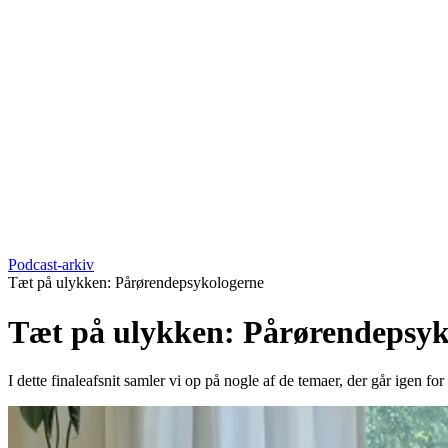
Podcast-arkiv
Tæt på ulykken: Pårørendepsykologerne
Tæt på ulykken: Pårørendepsyk
I dette finaleafsnit samler vi op på nogle af de temaer, der går igen f