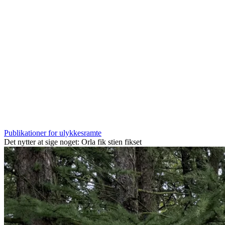
Publikationer for ulykkesramte
Det nytter at sige noget: Orla fik stien fikset