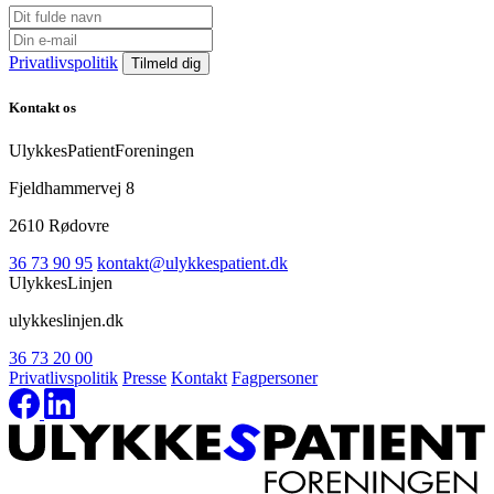
Privatlivspolitik
Kontakt os
UlykkesPatientForeningen
Fjeldhammervej 8
2610 Rødovre
36 73 90 95
kontakt@ulykkespatient.dk
UlykkesLinjen
ulykkeslinjen.dk
36 73 20 00
Privatlivspolitik
Presse
Kontakt
Fagpersoner