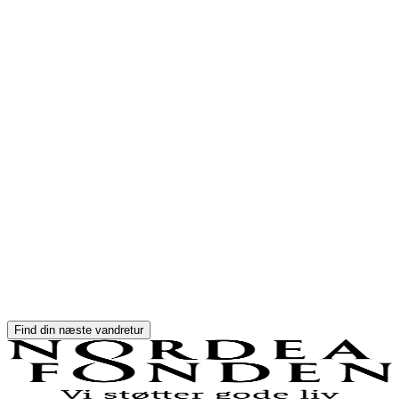
MapLibre
Find din næste vandretur