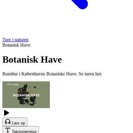
Ture i naturen
Botanisk Have
Botanisk Have
Rundtur i Københavns Botaniske Have. Se turen her.
Læs op
Tekststørrelse