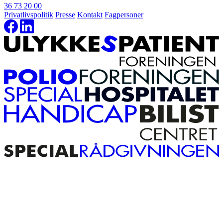
36 73 20 00
Privatlivspolitik
Presse
Kontakt
Fagpersoner