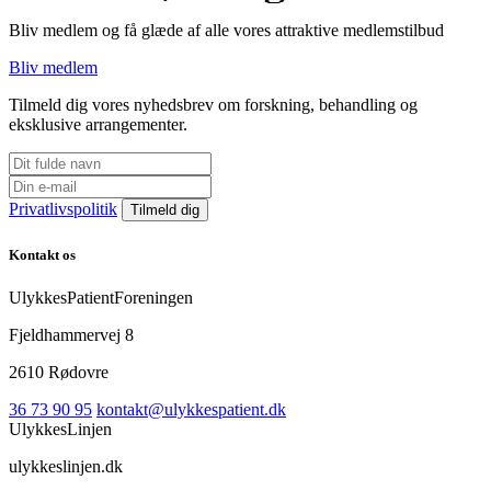
Bliv medlem og få glæde af alle vores attraktive medlemstilbud
Bliv medlem
Tilmeld dig vores nyhedsbrev om forskning, behandling og
eksklusive arrangementer.
Privatlivspolitik
Kontakt os
UlykkesPatientForeningen
Fjeldhammervej 8
2610 Rødovre
36 73 90 95
kontakt@ulykkespatient.dk
UlykkesLinjen
ulykkeslinjen.dk