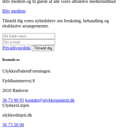
Bliv medlem og få glæde af alle vores attraktive medlemstilbud
Bliv medlem
Tilmeld dig vores nyhedsbrev om forskning, behandling og
eksklusive arrangementer.
Privatlivspolitik
Kontakt os
UlykkesPatientForeningen
Fjeldhammervej 8
2610 Rødovre
36 73 90 95
kontakt@ulykkespatient.dk
UlykkesLinjen
ulykkeslinjen.dk
36 73 20 00