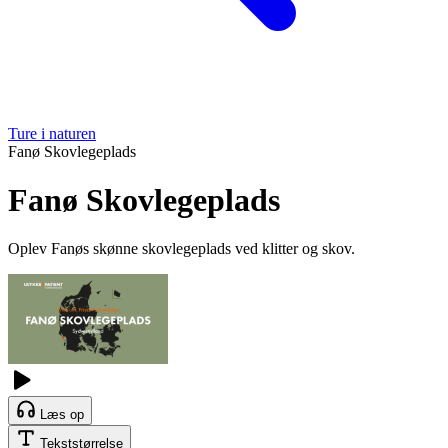
Ture i naturen
Fanø Skovlegeplads
Fanø Skovlegeplads
Oplev Fanøs skønne skovlegeplads ved klitter og skov.
Læs op
Tekststørrelse