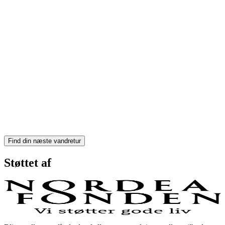
MapLibre
Find din næste vandretur
Støttet af