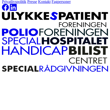
Privatlivspolitik
Presse
Kontakt
Fagpersoner