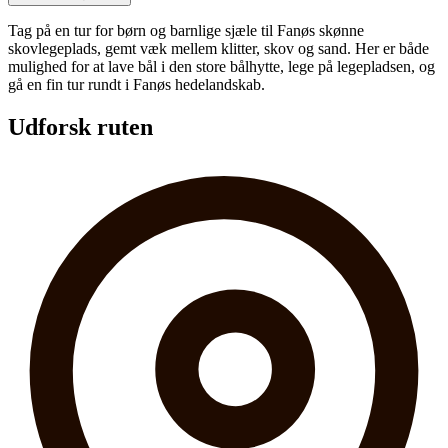
Tag på en tur for børn og barnlige sjæle til Fanøs skønne
skovlegeplads, gemt væk mellem klitter, skov og sand. Her er både
mulighed for at lave bål i den store bålhytte, lege på legepladsen, og
gå en fin tur rundt i Fanøs hedelandskab.
Udforsk ruten