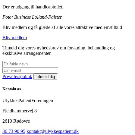
Der er adgang til handicaptoilet.
Foto: Business Lolland-Falster
Bliv medlem og få glæde af alle vores attraktive medlemstilbud
Bliv medlem
Tilmeld dig vores nyhedsbrev om forskning, behandling og
eksklusive arrangementer.
Privatlivspolitik
Kontakt os
UlykkesPatientForeningen
Fjeldhammervej 8
2610 Rødovre
36 73 90 95
kontakt@ulykkespatient.dk