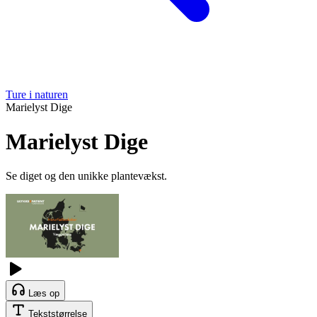
Ture i naturen
Marielyst Dige
Marielyst Dige
Se diget og den unikke plantevækst.
Læs op
Tekststørrelse