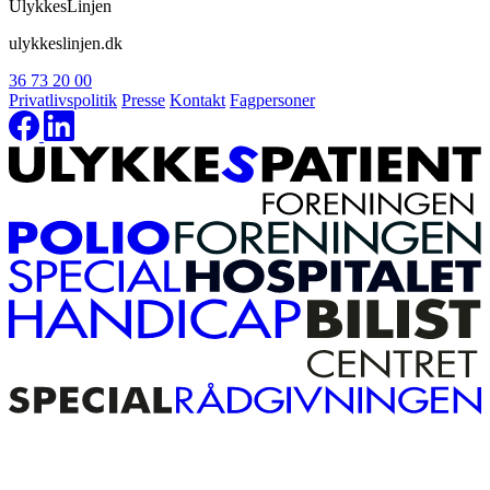
UlykkesLinjen
ulykkeslinjen.dk
36 73 20 00
Privatlivspolitik
Presse
Kontakt
Fagpersoner