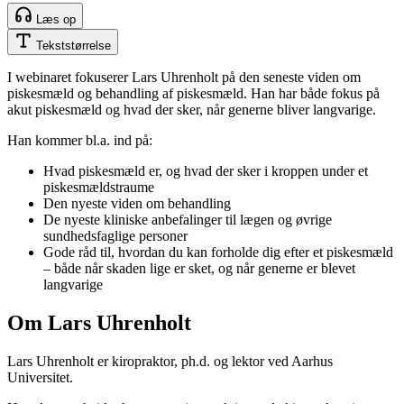
Læs op
Tekststørrelse
I webinaret fokuserer Lars Uhrenholt på den seneste viden om
piskesmæld og behandling af piskesmæld. Han har både fokus på
akut piskesmæld og hvad der sker, når generne bliver langvarige.
Han kommer bl.a. ind på:
Hvad piskesmæld er, og hvad der sker i kroppen under et
piskesmældstraume
Den nyeste viden om behandling
De nyeste kliniske anbefalinger til lægen og øvrige
sundhedsfaglige personer
Gode råd til, hvordan du kan forholde dig efter et piskesmæld
– både når skaden lige er sket, og når generne er blevet
langvarige
Om Lars Uhrenholt
Lars Uhrenholt er kiropraktor, ph.d. og lektor ved Aarhus
Universitet.