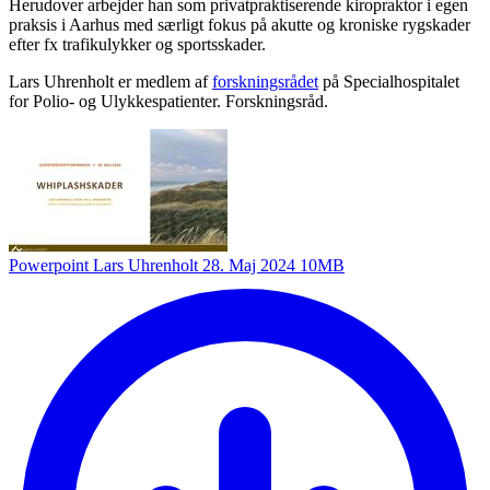
Herudover arbejder han som privatpraktiserende kiropraktor i egen
praksis i Aarhus med særligt fokus på akutte og kroniske rygskader
efter fx trafikulykker og sportsskader.
Lars Uhrenholt er medlem af
forskningsrådet
på Specialhospitalet
for Polio- og Ulykkespatienter. Forskningsråd.
Powerpoint Lars Uhrenholt 28. Maj 2024
10MB