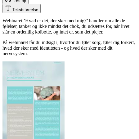
Læs op
Tekststørrelse
Webinaret ’Hvad er det, der sker med mig?’ handler om alle de
følelser, tanker og ikke mindst det chok, du udsættes for, når livet
slår en ordentlig kolbøtte, og intet er, som det plejer.
På webinaret får du indsigt i, hvorfor du føler sorg, føler dig forkert,
hvad der sker med identiteten - og hvad der sker med dit
nervesystem.