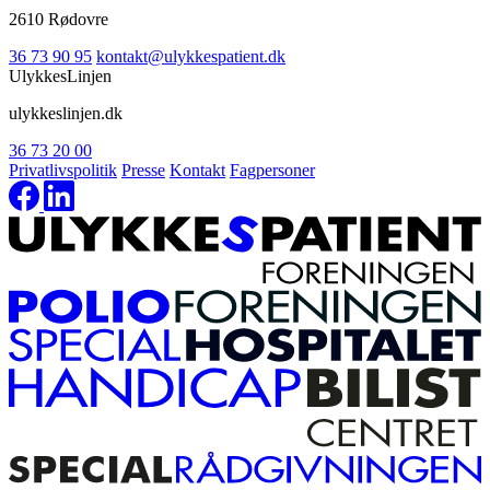
2610 Rødovre
36 73 90 95
kontakt@ulykkespatient.dk
UlykkesLinjen
ulykkeslinjen.dk
36 73 20 00
Privatlivspolitik
Presse
Kontakt
Fagpersoner