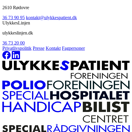
2610 Rødovre
36 73 90 95
kontakt@ulykkespatient.dk
UlykkesLinjen
ulykkeslinjen.dk
36 73 20 00
Privatlivspolitik
Presse
Kontakt
Fagpersoner