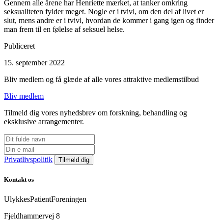
Gennem alle årene har Henriette mærket, at tanker omkring
seksualiteten fylder meget. Nogle er i tvivl, om den del af livet er
slut, mens andre er i tvivl, hvordan de kommer i gang igen og finder
man frem til en følelse af seksuel helse.
Publiceret
15. september 2022
Bliv medlem og få glæde af alle vores attraktive medlemstilbud
Bliv medlem
Tilmeld dig vores nyhedsbrev om forskning, behandling og
eksklusive arrangementer.
Privatlivspolitik
Kontakt os
UlykkesPatientForeningen
Fjeldhammervej 8