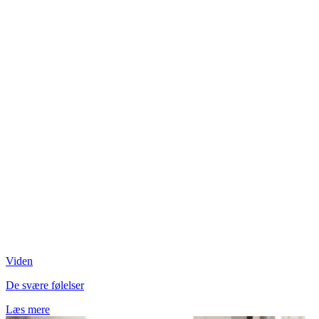
Viden
De svære følelser
Læs mere