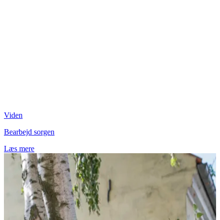
Viden
Bearbejd sorgen
Læs mere