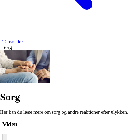
Temasider
Sorg
Sorg
Her kan du læse mere om sorg og andre reaktioner efter ulykken.
Viden