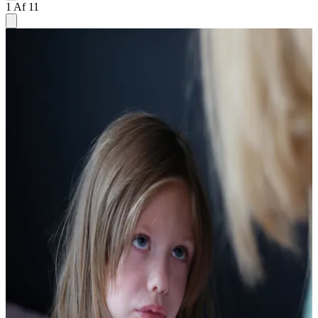
1 Af 11